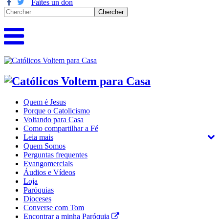
Faîtes un don
Quem é Jesus
Porque o Catolicismo
Voltando para Casa
Como compartilhar a Fé
Leia mais
Quem Somos
Perguntas frequentes
Evangomercials
Áudios e Vídeos
Loja
Paróquias
Dioceses
Converse com Tom
Encontrar a minha Paróquia