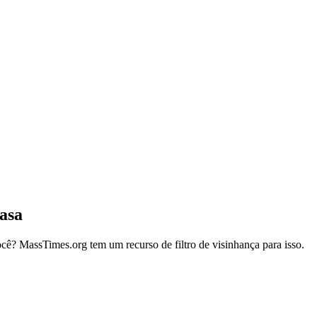
asa
cê? MassTimes.org tem um recurso de filtro de visinhança para isso.