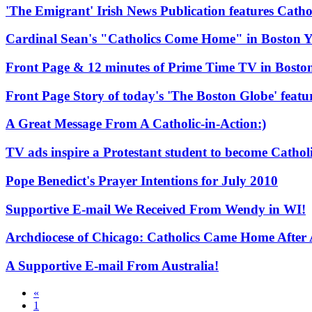
'The Emigrant' Irish News Publication features Cat
Cardinal Sean's "Catholics Come Home" in Boston Y
Front Page & 12 minutes of Prime Time TV in Bosto
Front Page Story of today's 'The Boston Globe' fea
A Great Message From A Catholic-in-Action:)
TV ads inspire a Protestant student to become Catholi
Pope Benedict's Prayer Intentions for July 2010
Supportive E-mail We Received From Wendy in WI!
Archdiocese of Chicago: Catholics Came Home Afte
A Supportive E-mail From Australia!
«
1