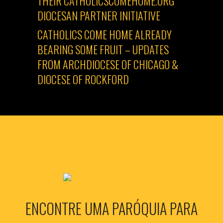
THEIR CATHOLICSCOMEHOME.ORG
DIOCESAN PARTNER INITIATIVE
CATHOLICS COME HOME ALREADY
BEARING SOME FRUIT – UPDATES
FROM ARCHDIOCESE OF CHICAGO &
DIOCESE OF ROCKFORD
ENCONTRE UMA PARÓQUIA PARA