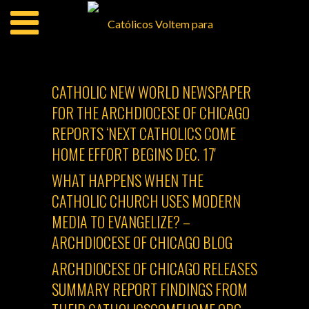
CATHOLIC NEW WORLD NEWSPAPER
FOR THE ARCHDIOCESE OF CHICAGO
REPORTS ‘NEXT CATHOLICS COME
HOME EFFORT BEGINS DEC. 17'
WHAT HAPPENS WHEN THE
CATHOLIC CHURCH USES MODERN
MEDIA TO EVANGELIZE? –
ARCHDIOCESE OF CHICAGO BLOG
ARCHDIOCESE OF CHICAGO RELEASES
SUMMARY REPORT FINDINGS FROM