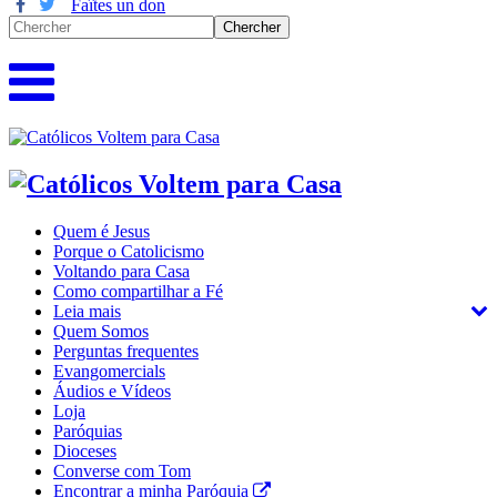
Faîtes un don
Quem é Jesus
Porque o Catolicismo
Voltando para Casa
Como compartilhar a Fé
Leia mais
Quem Somos
Perguntas frequentes
Evangomercials
Áudios e Vídeos
Loja
Paróquias
Dioceses
Converse com Tom
Encontrar a minha Paróquia